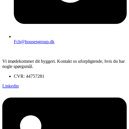
Fch@housengroup.dk
Vi imødekommer dit byggeri. Kontakt os uforpligtende, hvis du har
nogle spørgsmål.
CVR: 44757281
Linkedin