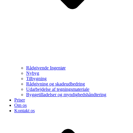
Rådgivende Ingeniør
Nybyg
Tilbygning
Rådgivning og skadeudbedring
Udarbejdelse af tegningsmateriale
Byggetilladelser og myndighedshåndtering
Priser
Om os
Kontakt os