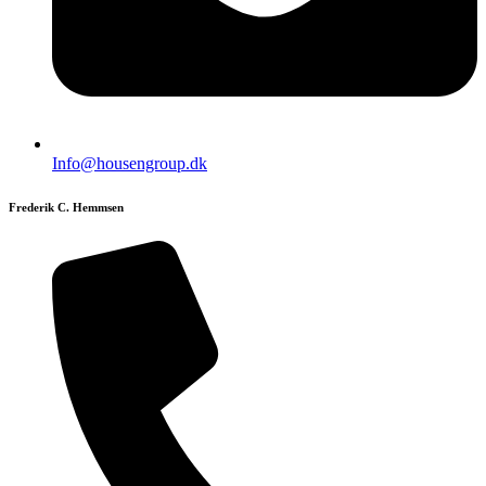
Info@housengroup.dk
Frederik C. Hemmsen