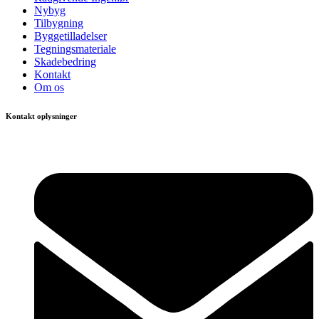
Nybyg
Tilbygning
Byggetilladelser
Tegningsmateriale
Skadebedring
Kontakt
Om os
Kontakt oplysninger